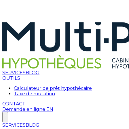
SERVICES
BLOG
OUTILS
Calculateur de prêt hypothécaire
Taxe de mutation
CONTACT
Demande en ligne
EN
SERVICES
BLOG