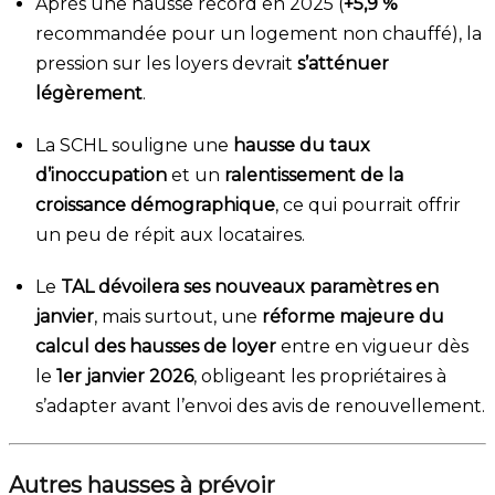
Après une hausse record en 2025 (
+5,9 %
recommandée pour un logement non chauffé), la
pression sur les loyers devrait
s’atténuer
légèrement
.
La SCHL souligne une
hausse du taux
d’inoccupation
et un
ralentissement de la
croissance démographique
, ce qui pourrait offrir
un peu de répit aux locataires.
Le
TAL dévoilera ses nouveaux paramètres en
janvier
, mais surtout, une
réforme majeure du
calcul des hausses de loyer
entre en vigueur dès
le
1er janvier 2026
, obligeant les propriétaires à
s’adapter avant l’envoi des avis de renouvellement.
Autres hausses à prévoir