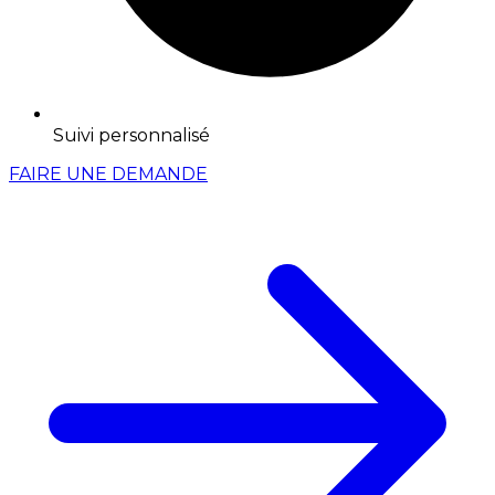
Suivi personnalisé
FAIRE UNE DEMANDE