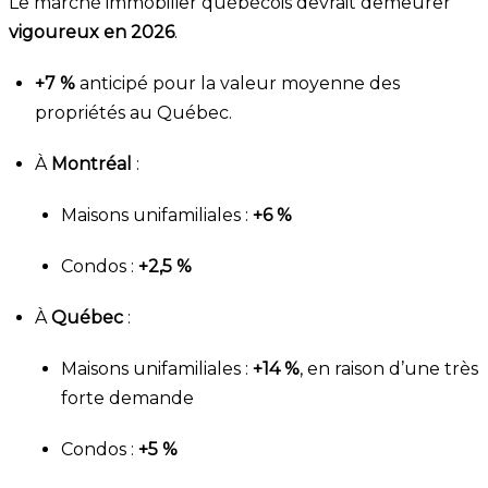
Le marché immobilier québécois devrait demeurer
vigoureux en 2026
.
+7 %
anticipé pour la valeur moyenne des
propriétés au Québec.
À
Montréal
:
Maisons unifamiliales :
+6 %
Condos :
+2,5 %
À
Québec
:
Maisons unifamiliales :
+14 %
, en raison d’une très
forte demande
Condos :
+5 %