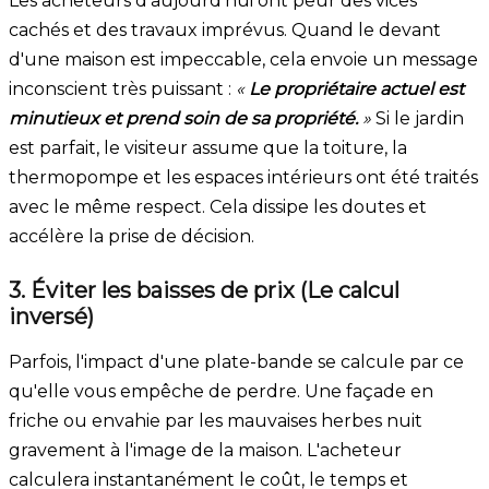
Les acheteurs d'aujourd'hui ont peur des vices
cachés et des travaux imprévus. Quand le devant
d'une maison est impeccable, cela envoie un message
inconscient très puissant :
«
Le propriétaire actuel est
minutieux et prend soin de sa propriété.
»
Si le jardin
est parfait, le visiteur assume que la toiture, la
thermopompe et les espaces intérieurs ont été traités
avec le même respect. Cela dissipe les doutes et
accélère la prise de décision.
3. Éviter les baisses de prix (Le calcul
inversé)
Parfois, l'impact d'une plate-bande se calcule par ce
qu'elle vous empêche de perdre. Une façade en
friche ou envahie par les mauvaises herbes nuit
gravement à l'image de la maison. L'acheteur
calculera instantanément le coût, le temps et