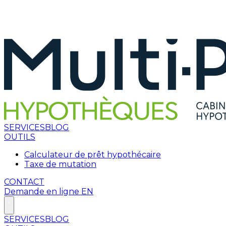
SERVICES
BLOG
OUTILS
Calculateur de prêt hypothécaire
Taxe de mutation
CONTACT
Demande en ligne
EN
SERVICES
BLOG