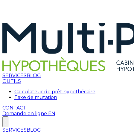
SERVICES
BLOG
OUTILS
Calculateur de prêt hypothécaire
Taxe de mutation
CONTACT
Demande en ligne
EN
SERVICES
BLOG