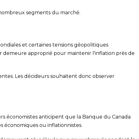
 de nombreux segments du marché.
ndiales et certaines tensions géopolitiques
ur demeure approprié pour maintenir l'inflation près de
sentes. Les décideurs souhaitent donc observer
eurs économistes anticipent que la Banque du Canada
s économiques ou inflationnistes.