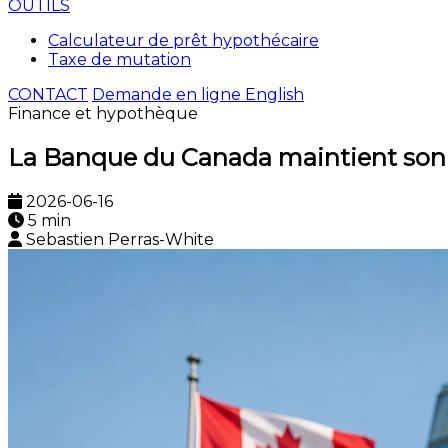
OUTILS
Calculateur de prêt hypothécaire
Taxe de mutation
CONTACT
Demande en ligne
English
Finance et hypothèque
La Banque du Canada maintient son t
2026-06-16
5 min
Sebastien Perras-White