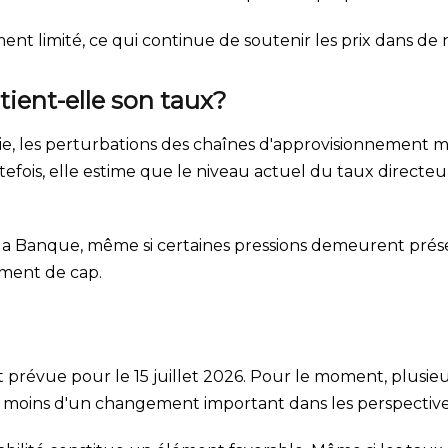
ement limité, ce qui continue de soutenir les prix dans
ient-elle son taux?
e, les perturbations des chaînes d'approvisionnement mo
utefois, elle estime que le niveau actuel du taux directe
 de la Banque, même si certaines pressions demeurent pré
ement de cap.
 prévue pour le 15 juillet 2026. Pour le moment, plusi
à moins d'un changement important dans les perspective