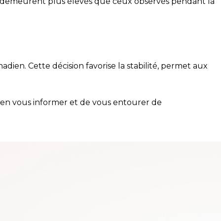
ux demeurent plus élevés que ceux observés pendant la
en. Cette décision favorise la stabilité, permet aux
ien vous informer et de vous entourer de