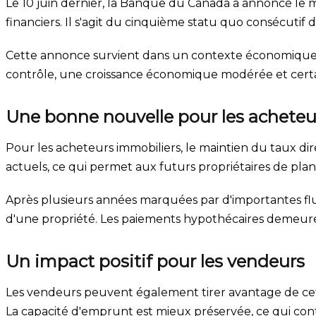
Le 10 juin dernier, la Banque du Canada a annoncé le 
financiers. Il s'agit du cinquième statu quo consécutif
Cette annonce survient dans un contexte économique o
contrôle, une croissance économique modérée et certain
Une bonne nouvelle pour les acheteu
Pour les acheteurs immobiliers, le maintien du taux dire
actuels, ce qui permet aux futurs propriétaires de pla
Après plusieurs années marquées par d'importantes fluc
d'une propriété. Les paiements hypothécaires demeuren
Un impact positif pour les vendeurs
Les vendeurs peuvent également tirer avantage de cette
La capacité d'emprunt est mieux préservée, ce qui con