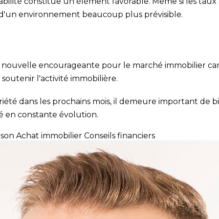
abilité constitue un élément favorable. Même si les ta
 d'un environnement beaucoup plus prévisible.
nouvelle encourageante pour le marché immobilier canadi
soutenir l'activité immobilière.
été dans les prochains mois, il demeure important de b
é en constante évolution.
ison
Achat immobilier
Conseils financiers