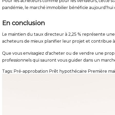
Pour les acheteurs comme pour les vendeurs, cette st
pandémie, le marché immobilier bénéficie aujourd'hui
En conclusion
Le maintien du taux directeur à 2,25 % représente une 
acheteurs de mieux planifier leur projet et contribue à 
Que vous envisagiez d'acheter ou de vendre une propri
professionnels qui sauront vous guider dans un march
Tags:
Pré-approbation
Prêt hypothécaire
Première ma