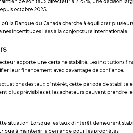
maintien de son taux directeur à 2,25 %, une décision l
 depuis octobre 2025.
ù la Banque du Canada cherche à équilibrer plusieurs 
es incertitudes liées à la conjoncture internationale.
rs
cteur apporte une certaine stabilité. Les institutions fi
nifier leur financement avec davantage de confiance.
tuations des taux d'intérêt, cette période de stabilité 
t plus prévisibles et les acheteurs peuvent prendre le
 situation. Lorsque les taux d'intérêt demeurent stable
tribue à maintenir la demande pour les propriétés.