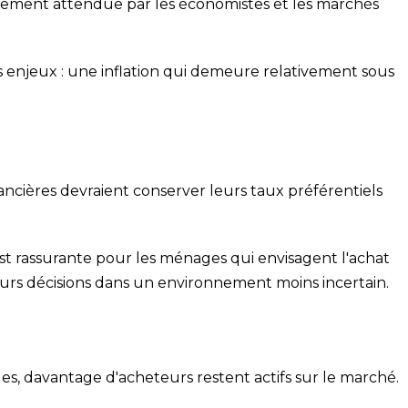
argement attendue par les économistes et les marchés
enjeux : une inflation qui demeure relativement sous
nancières devraient conserver leurs taux préférentiels
est rassurante pour les ménages qui envisagent l'achat
urs décisions dans un environnement moins incertain.
s, davantage d'acheteurs restent actifs sur le marché.