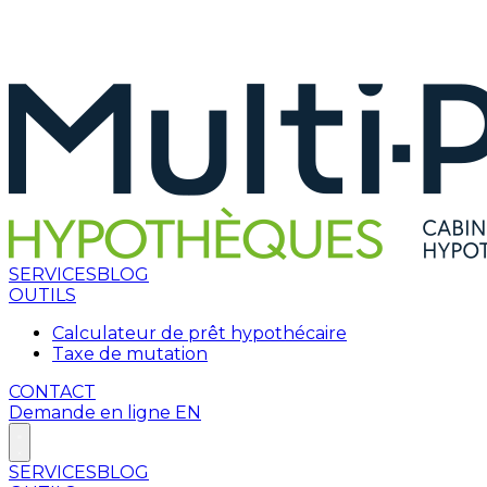
SERVICES
BLOG
OUTILS
Calculateur de prêt hypothécaire
Taxe de mutation
CONTACT
Demande en ligne
EN
SERVICES
BLOG