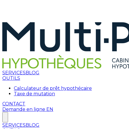
SERVICES
BLOG
OUTILS
Calculateur de prêt hypothécaire
Taxe de mutation
CONTACT
Demande en ligne
EN
SERVICES
BLOG