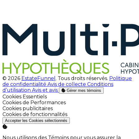
© 2026
EstateFunnel
. Tous droits réservés.
Politique
de confidentialité
Avis de collecte
Conditions
d’utilisation
Avis et avis
Gérer mes témoins
Activer
Cookies Essentiels
Activer
Cookies de Performances
Activer
Cookies publicitaires
Activer
Cookies de fonctionnalités
Accepter les Cookies sélectionnés
Nous utilisons des Témoins pour vous assurer la