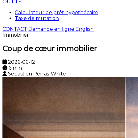
OUTILS
Calculateur de prêt hypothécaire
Taxe de mutation
CONTACT
Demande en ligne
English
Immobilier
Coup de cœur immobilier
2026-06-12
6 min
Sebastien Perras-White