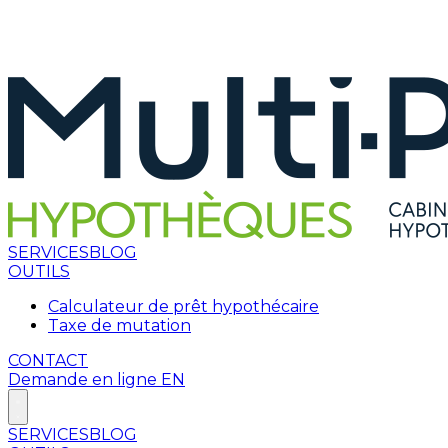
SERVICES
BLOG
OUTILS
Calculateur de prêt hypothécaire
Taxe de mutation
CONTACT
Demande en ligne
EN
SERVICES
BLOG