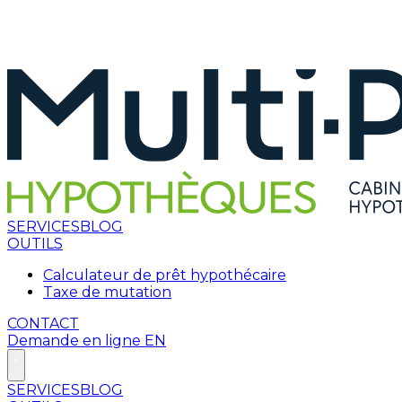
SERVICES
BLOG
OUTILS
Calculateur de prêt hypothécaire
Taxe de mutation
CONTACT
Demande en ligne
EN
SERVICES
BLOG