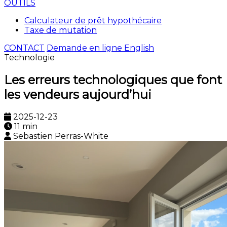
OUTILS
Calculateur de prêt hypothécaire
Taxe de mutation
CONTACT
Demande en ligne
English
Technologie
Les erreurs technologiques que font
les vendeurs aujourd’hui
2025-12-23
11 min
Sebastien Perras-White