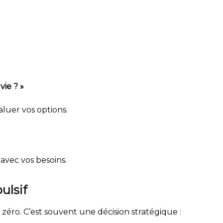
ie ? »
aluer vos options.
avec vos besoins.
ulsif
éro. C’est souvent une décision stratégique :