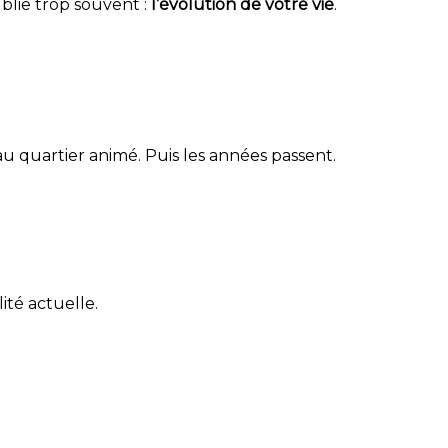
ublie trop souvent :
l’évolution de votre vie
.
u quartier animé. Puis les années passent.
ité actuelle.