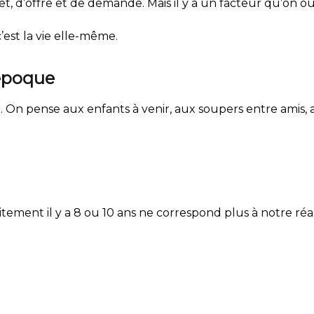
êt, d’offre et de demande. Mais il y a un facteur qu’on o
est la vie elle-même.
 époque
 On pense aux enfants à venir, aux soupers entre amis, a
itement il y a 8 ou 10 ans ne correspond plus à notre réal