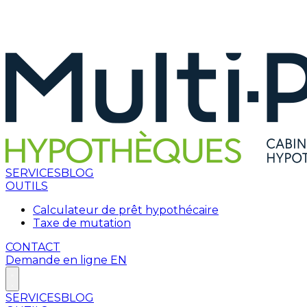
SERVICES
BLOG
OUTILS
Calculateur de prêt hypothécaire
Taxe de mutation
CONTACT
Demande en ligne
EN
SERVICES
BLOG