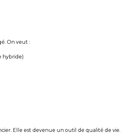
é. On veut :
e hybride)
ier. Elle est devenue un outil de qualité de vie.