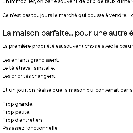
En immobilier, on parle souvent de prix, de taux d’intér
Ce n’est pas toujours le marché qui pousse à vendre… c’
La maison parfaite… pour une autre
La première propriété est souvent choisie avec le cœur.
Les enfants grandissent.
Le télétravail s’installe.
Les priorités changent.
Et un jour, on réalise que la maison qui convenait parfa
Trop grande.
Trop petite.
Trop d’entretien.
Pas assez fonctionnelle.