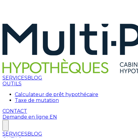
SERVICES
BLOG
OUTILS
Calculateur de prêt hypothécaire
Taxe de mutation
CONTACT
Demande en ligne
EN
SERVICES
BLOG