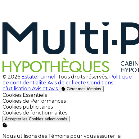
© 2026
EstateFunnel
. Tous droits réservés.
Politique
de confidentialité
Avis de collecte
Conditions
d’utilisation
Avis et avis
Gérer mes témoins
Activer
Cookies Essentiels
Activer
Cookies de Performances
Activer
Cookies publicitaires
Activer
Cookies de fonctionnalités
Accepter les Cookies sélectionnés
Nous utilisons des Témoins pour vous assurer la