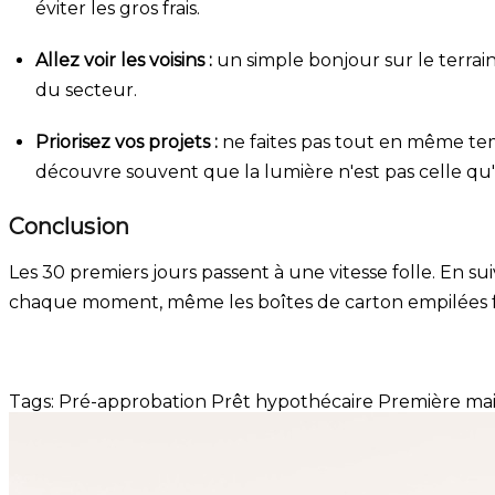
éviter les gros frais.
Allez voir les voisins :
un simple bonjour sur le terrain
du secteur.
Priorisez vos projets :
ne faites pas tout en même tem
découvre souvent que la lumière n'est pas celle qu'on
Conclusion
Les 30 premiers jours passent à une vitesse folle. En su
chaque moment, même les boîtes de carton empilées fo
Tags:
Pré-approbation
Prêt hypothécaire
Première ma