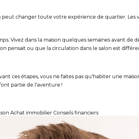
 peut changer toute votre expérience de quartier. Les voi
ps. Vivez dans la maison quelques semaines avant de dé
 pensait ou que la circulation dans le salon est différen
ivant ces étapes, vous ne faites pas qu'habiter une maiso
nt partie de l'aventure !
ison
Achat immobilier
Conseils financiers