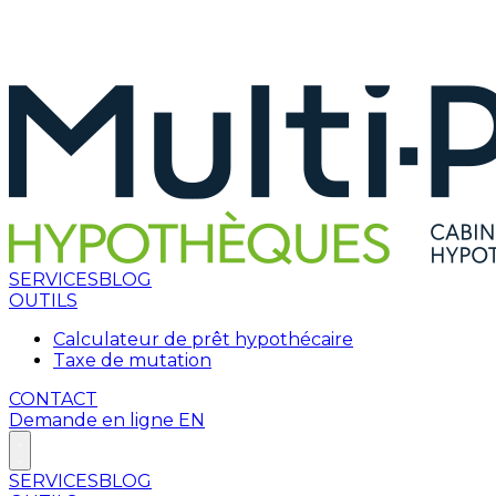
SERVICES
BLOG
OUTILS
Calculateur de prêt hypothécaire
Taxe de mutation
CONTACT
Demande en ligne
EN
SERVICES
BLOG