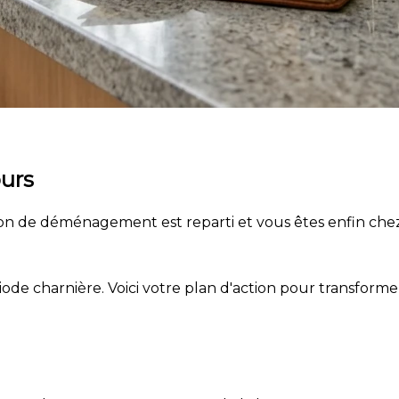
ours
 camion de déménagement est reparti et vous êtes enfin c
de charnière. Voici votre plan d'action pour transformer