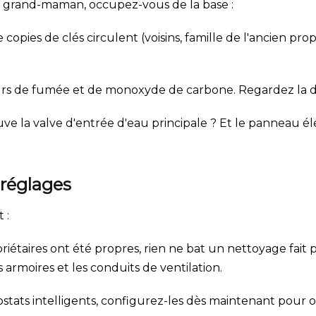
e grand-maman, occupez-vous de la base :
opies de clés circulent (voisins, famille de l'ancien prop
urs de fumée et de monoxyde de carbone. Regardez la date
ve la valve d'entrée d'eau principale ? Et le panneau él
 réglages
 :
riétaires ont été propres, rien ne bat un nettoyage fait
 armoires et les conduits de ventilation.
stats intelligents, configurez-les dès maintenant pour 