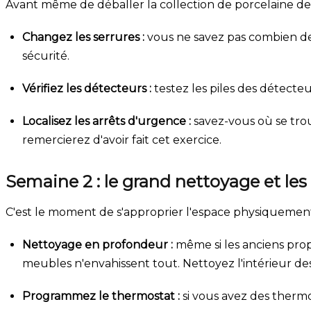
Avant même de déballer la collection de porcelaine d
Changez les serrures :
vous ne savez pas combien de c
sécurité.
Vérifiez les détecteurs :
testez les piles des détecte
Localisez les arrêts d'urgence :
savez-vous où se trou
remercierez d'avoir fait cet exercice.
Semaine 2 : le grand nettoyage et les
C'est le moment de s'approprier l'espace physiquement
Nettoyage en profondeur :
même si les anciens prop
meubles n'envahissent tout. Nettoyez l'intérieur des
Programmez le thermostat :
si vous avez des thermo