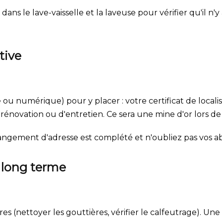
dans le lave-vaisselle et la laveuse pour vérifier qu'il n'
tive
ou numérique) pour y placer : votre certificat de localisa
rénovation ou d'entretien. Ce sera une mine d'or lors de 
ngement d'adresse est complété et n'oubliez pas vos ab
à long terme
res (nettoyer les gouttières, vérifier le calfeutrage). U