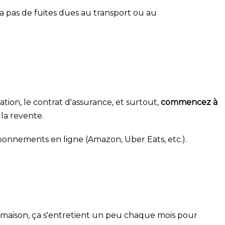
y a pas de fuites dues au transport ou au
tion, le contrat d'assurance, et surtout,
commencez à
la revente.
onnements en ligne (Amazon, Uber Eats, etc.).
ne maison, ça s'entretient un peu chaque mois pour