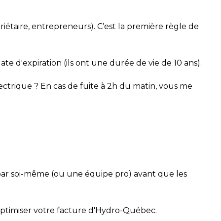
riétaire, entrepreneurs). C’est la première règle de
 d'expiration (ils ont une durée de vie de 10 ans).
ectrique ? En cas de fuite à 2h du matin, vous me
 par soi-même (ou une équipe pro) avant que les
optimiser votre facture d'Hydro-Québec.