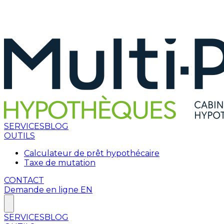
SERVICES
BLOG
OUTILS
Calculateur de prêt hypothécaire
Taxe de mutation
CONTACT
Demande en ligne
EN
SERVICES
BLOG