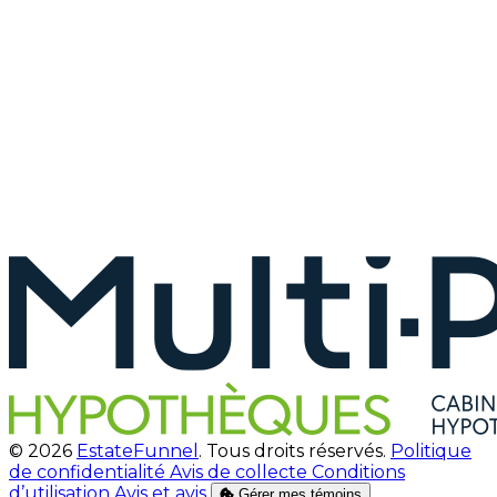
© 2026
EstateFunnel
. Tous droits réservés.
Politique
de confidentialité
Avis de collecte
Conditions
d’utilisation
Avis et avis
Gérer mes témoins