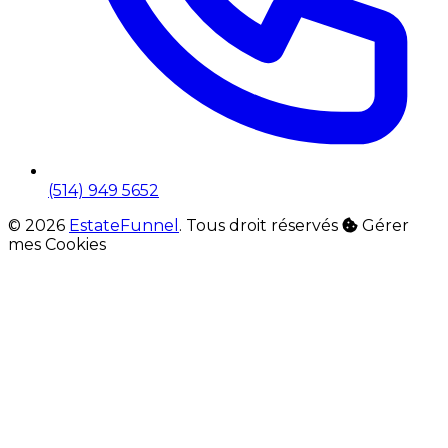
(514) 949 5652
© 2026
EstateFunnel
. Tous droit réservés
Gérer
mes Cookies