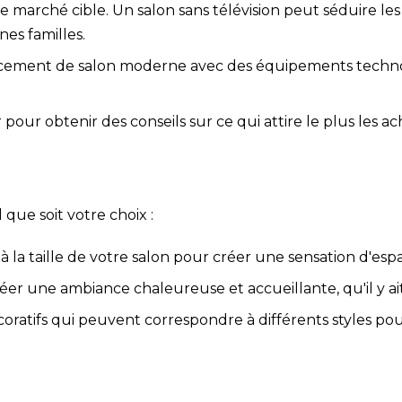
re marché cible. Un salon sans télévision peut séduire le
nes familles.
ncement de salon moderne avec des équipements techno
pour obtenir des conseils sur ce qui attire le plus les a
 que soit votre choix :
 à la taille de votre salon pour créer une sensation d'esp
éer une ambiance chaleureuse et accueillante, qu'il y ai
oratifs qui peuvent correspondre à différents styles po