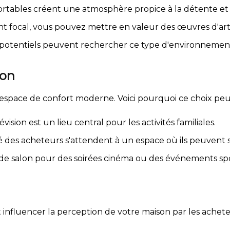
ortables créent une atmosphère propice à la détente et 
t focal, vous pouvez mettre en valeur des œuvres d'art
potentiels peuvent rechercher ce type d'environnement 
ion
espace de confort moderne. Voici pourquoi ce choix peu
ision est un lieu central pour les activités familiales.
é des acheteurs s'attendent à un espace où ils peuvent 
e de salon pour des soirées cinéma ou des événements spo
 influencer la perception de votre maison par les achete