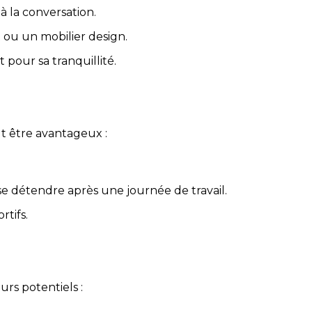
à la conversation.
 ou un mobilier design.
pour sa tranquillité.
t être avantageux :
se détendre après une journée de travail.
rtifs.
urs potentiels :