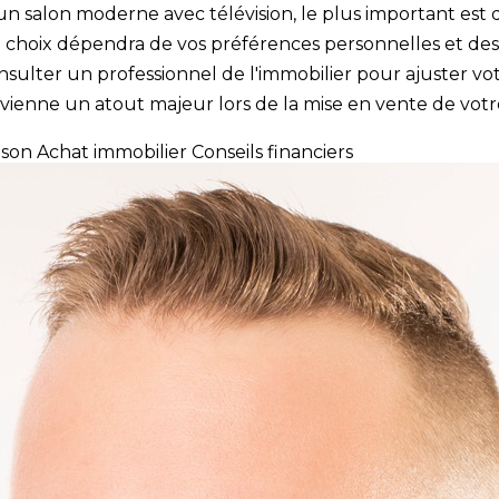
n salon moderne avec télévision, le plus important est de
e choix dépendra de vos préférences personnelles et des
onsulter un professionnel de l'immobilier pour ajuster vo
evienne un atout majeur lors de la mise en vente de votr
ison
Achat immobilier
Conseils financiers