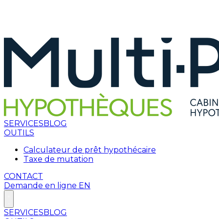
SERVICES
BLOG
OUTILS
Calculateur de prêt hypothécaire
Taxe de mutation
CONTACT
Demande en ligne
EN
SERVICES
BLOG