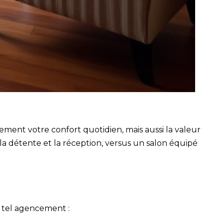
ment votre confort quotidien, mais aussi la valeur
 la détente et la réception, versus un salon équipé
un tel agencement :