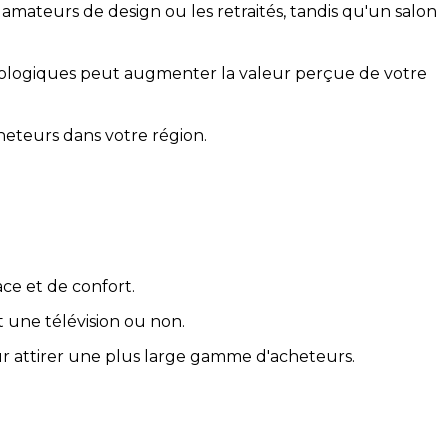
s amateurs de design ou les retraités, tandis qu'un salon
logiques peut augmenter la valeur perçue de votre
cheteurs dans votre région.
ace et de confort.
t une télévision ou non.
ur attirer une plus large gamme d'acheteurs.