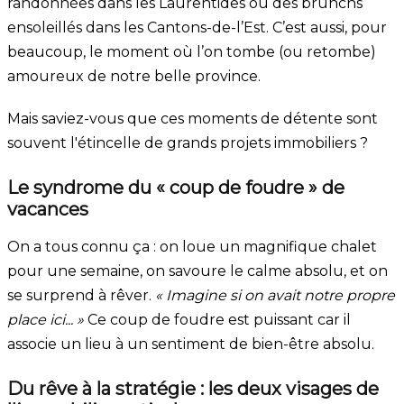
randonnées dans les Laurentides ou des brunchs
ensoleillés dans les Cantons-de-l’Est. C’est aussi, pour
beaucoup, le moment où l’on tombe (ou retombe)
amoureux de notre belle province.
Mais saviez-vous que ces moments de détente sont
souvent l'étincelle de grands projets immobiliers ?
Le syndrome du « coup de foudre » de
vacances
On a tous connu ça : on loue un magnifique chalet
pour une semaine, on savoure le calme absolu, et on
se surprend à rêver.
« Imagine si on avait notre propre
place ici... »
Ce coup de foudre est puissant car il
associe un lieu à un sentiment de bien-être absolu.
Du rêve à la stratégie : les deux visages de