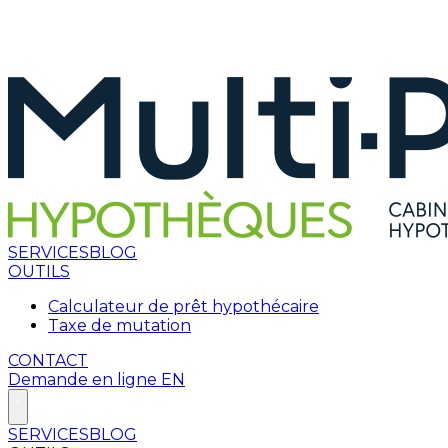
SERVICES
BLOG
OUTILS
Calculateur de prêt hypothécaire
Taxe de mutation
CONTACT
Demande en ligne
EN
SERVICES
BLOG