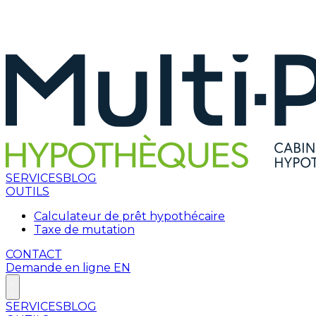
SERVICES
BLOG
OUTILS
Calculateur de prêt hypothécaire
Taxe de mutation
CONTACT
Demande en ligne
EN
SERVICES
BLOG