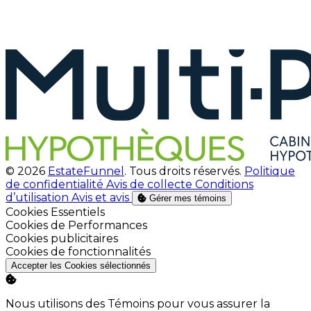
© 2026
EstateFunnel
. Tous droits réservés.
Politique
de confidentialité
Avis de collecte
Conditions
d’utilisation
Avis et avis
Gérer mes témoins
Activer
Cookies Essentiels
Activer
Cookies de Performances
Activer
Cookies publicitaires
Activer
Cookies de fonctionnalités
Accepter les Cookies sélectionnés
Nous utilisons des Témoins pour vous assurer la