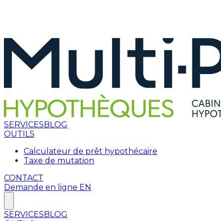
SERVICES
BLOG
OUTILS
Calculateur de prêt hypothécaire
Taxe de mutation
CONTACT
Demande en ligne
EN
SERVICES
BLOG