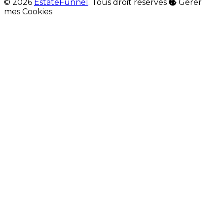
© 2026
EstateFunnel
. Tous droit réservés
Gérer
mes Cookies