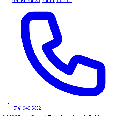
sebastienpw@multi-prets.ca
(514) 949 5652