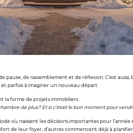
se, de rassemblement et de réflexion. C’est aussi, bie
… et parfois à imaginer un nouveau départ.
 la forme de projets immobiliers :
e chambre de plus? Et si c’était le bon moment pour vend
de où naissent les décisions importantes pour l’année su
rt de leur foyer, d’autres commencent déjà à planifier