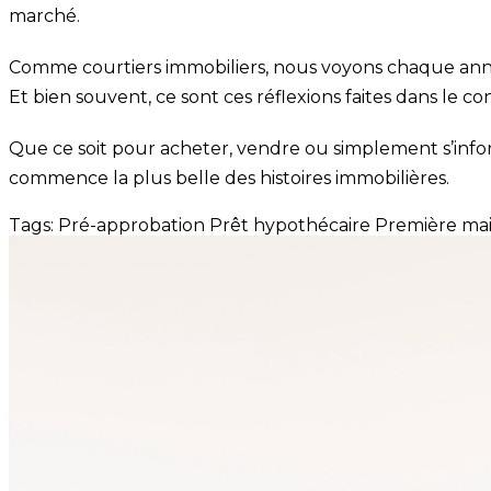
marché.
Comme courtiers immobiliers, nous voyons chaque anné
Et bien souvent, ce sont ces réflexions faites dans le 
Que ce soit pour acheter, vendre ou simplement s’inf
commence la plus belle des histoires immobilières.
Tags:
Pré-approbation
Prêt hypothécaire
Première ma