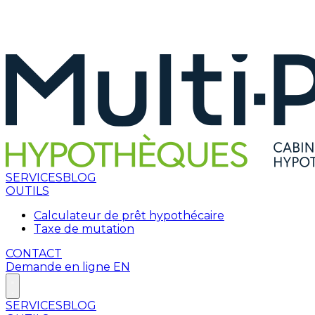
SERVICES
BLOG
OUTILS
Calculateur de prêt hypothécaire
Taxe de mutation
CONTACT
Demande en ligne
EN
SERVICES
BLOG