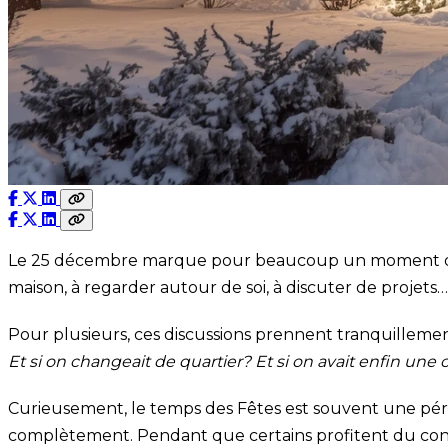
Le 25 décembre marque pour beaucoup un moment de pau
maison, à regarder autour de soi, à discuter de projets
Pour plusieurs, ces discussions prennent tranquillement
Et si on changeait de quartier? Et si on avait enfin un
Curieusement, le temps des Fêtes est souvent une pério
complètement. Pendant que certains profitent du confo