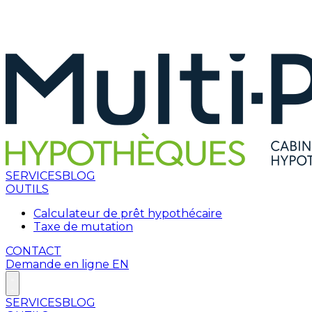
SERVICES
BLOG
OUTILS
Calculateur de prêt hypothécaire
Taxe de mutation
CONTACT
Demande en ligne
EN
SERVICES
BLOG