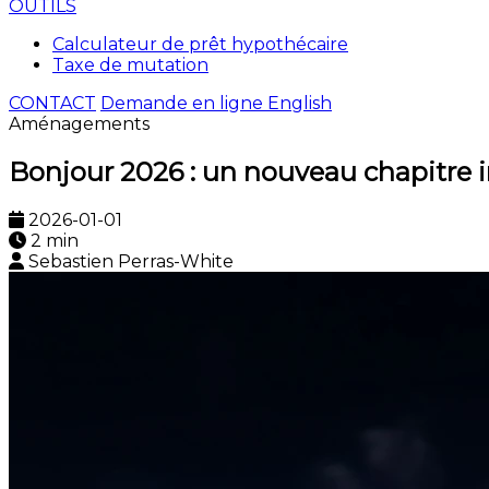
OUTILS
Calculateur de prêt hypothécaire
Taxe de mutation
CONTACT
Demande en ligne
English
Aménagements
Bonjour 2026 : un nouveau chapitre 
2026-01-01
2 min
Sebastien Perras-White