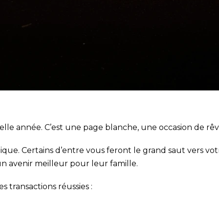
le année. C’est une page blanche, une occasion de rêver, 
ique. Certains d’entre vous feront le grand saut vers v
n avenir meilleur pour leur famille.
s transactions réussies :