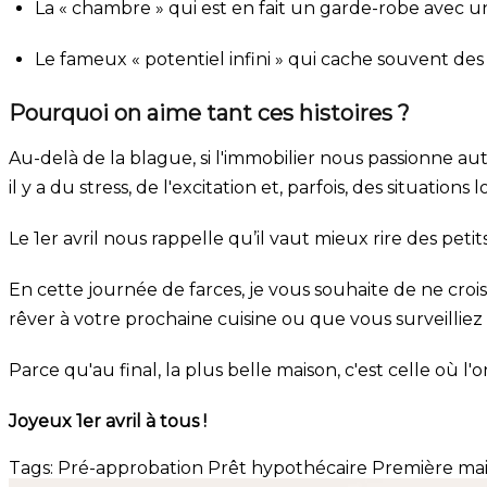
La « chambre » qui est en fait un garde-robe avec u
Le fameux « potentiel infini » qui cache souvent de
Pourquoi on aime tant ces histoires ?
Au-delà de la blague, si l'immobilier nous passionne a
il y a du stress, de l'excitation et, parfois, des situations
Le 1er avril nous rappelle qu’il vaut mieux rire des petit
En cette journée de farces, je vous souhaite de ne cro
rêver à votre prochaine cuisine ou que vous surveilliez 
Parce qu'au final, la plus belle maison, c'est celle où 
Joyeux 1er avril à tous !
Tags:
Pré-approbation
Prêt hypothécaire
Première ma