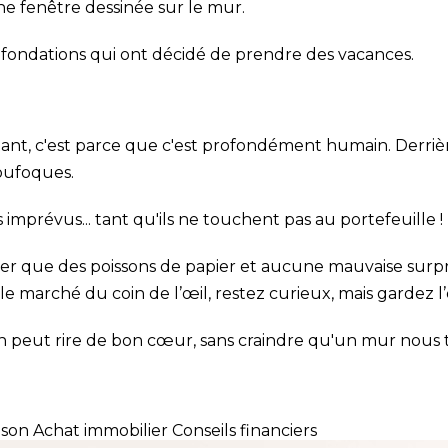
ne fenêtre dessinée sur le mur.
s fondations qui ont décidé de prendre des vacances.
utant, c'est parce que c'est profondément humain. Derr
 loufoques.
s imprévus... tant qu'ils ne touchent pas au portefeuille !
iser que des poissons de papier et aucune mauvaise surpr
le marché du coin de l’œil, restez curieux, mais gardez l
l'on peut rire de bon cœur, sans craindre qu'un mur nous 
ison
Achat immobilier
Conseils financiers