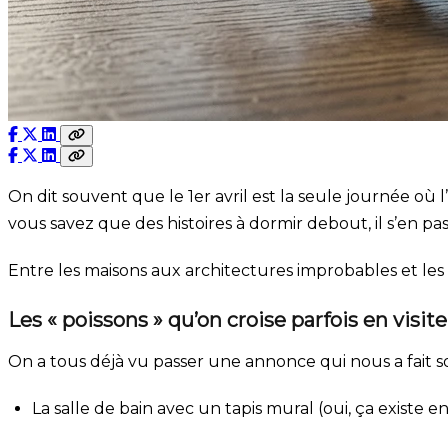
On dit souvent que le 1er avril est la seule journée où 
vous savez que des histoires à dormir debout, il s’en pas
Entre les maisons aux architectures improbables et les a
Les « poissons » qu’on croise parfois en visite
On a tous déjà vu passer une annonce qui nous a fait s
La salle de bain avec un tapis mural (oui, ça existe en