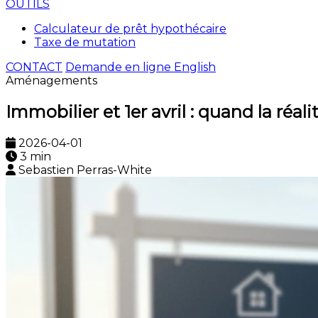
OUTILS
Calculateur de prêt hypothécaire
Taxe de mutation
CONTACT
Demande en ligne
English
Aménagements
Immobilier et 1er avril : quand la réali
2026-04-01
3 min
Sebastien Perras-White