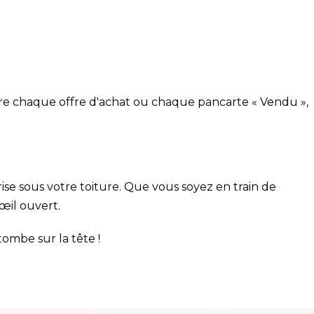
ière chaque offre d'achat ou chaque pancarte « Vendu »,
ise sous votre toiture. Que vous soyez en train de
’œil ouvert.
tombe sur la tête !