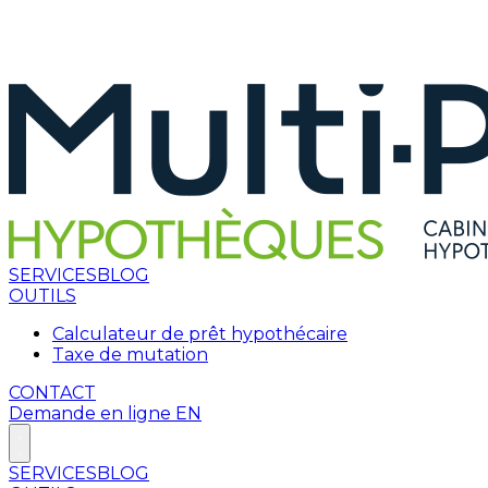
SERVICES
BLOG
OUTILS
Calculateur de prêt hypothécaire
Taxe de mutation
CONTACT
Demande en ligne
EN
SERVICES
BLOG