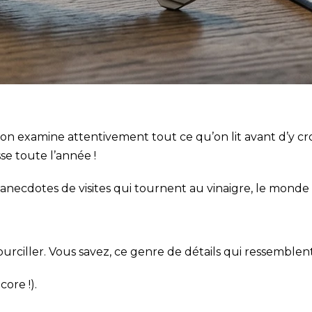
l’on examine attentivement tout ce qu’on lit avant d’y cro
se toute l’année !
necdotes de visites qui tournent au vinaigre, le monde de
ourciller. Vous savez, ce genre de détails qui ressemble
core !).