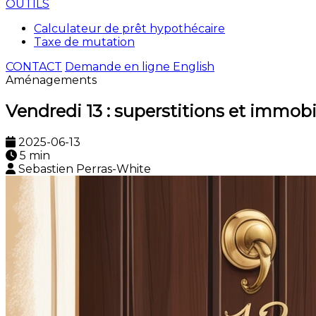
OUTILS
Calculateur de prêt hypothécaire
Taxe de mutation
CONTACT
Demande en ligne
English
Aménagements
Vendredi 13 : superstitions et immobi
2025-06-13
5 min
Sebastien Perras-White