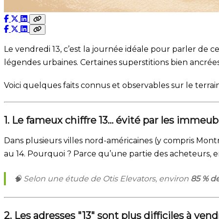
Le vendredi 13, c’est la journée idéale pour parler de c
légendes urbaines. Certaines superstitions bien ancrée
Voici quelques faits connus et observables sur le terrain
1. Le fameux chiffre 13… évité par les immeub
Dans plusieurs villes nord-américaines (y compris Mo
au 14. Pourquoi ? Parce qu’une partie des acheteurs, 
🧠 Selon une étude de Otis Elevators, environ
85 % d
2. Les adresses "13" sont plus difficiles à vend