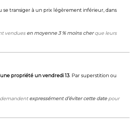
e transiger à un prix légèrement inférieur, dans
ient vendues
en moyenne 3 % moins cher
que leurs
d’une propriété un vendredi 13
. Par superstition ou
nts demandent
expressément d’éviter cette date
pour