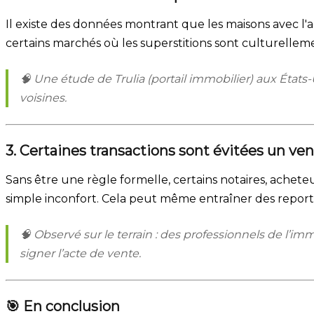
Il existe des données montrant que les maisons avec l'
certains marchés où les superstitions sont culturelleme
🧠 Une étude de Trulia (portail immobilier) aux État
voisines.
3. Certaines transactions sont évitées un ven
Sans être une règle formelle, certains notaires, ache
simple inconfort. Cela peut même entraîner des report
🧠
Observé
sur le terrain : des professionnels de l’i
signer l’acte de vente.
🎯 En conclusion