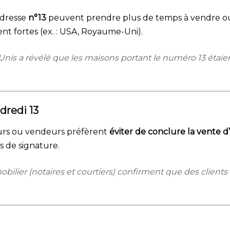
adresse
n°13
peuvent prendre plus de temps à vendre ou s
nt fortes (ex. : USA, Royaume-Uni).
s-Unis a révélé que les maisons portant le numéro 13 éta
dredi 13
teurs ou vendeurs préfèrent
éviter de conclure la vente 
s de signature.
mmobilier (notaires et courtiers) confirment que des clie