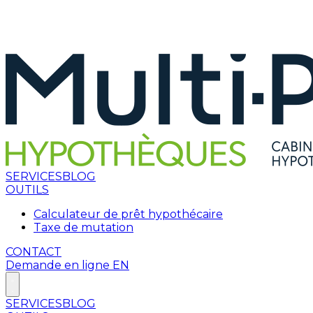
SERVICES
BLOG
OUTILS
Calculateur de prêt hypothécaire
Taxe de mutation
CONTACT
Demande en ligne
EN
SERVICES
BLOG