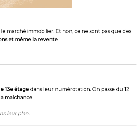
is le marché immobilier. Et non, ce ne sont pas que des
tions et même la revente
.
le 13e étage
dans leur numérotation. On passe du 12
 la malchance
.
ns leur plan.