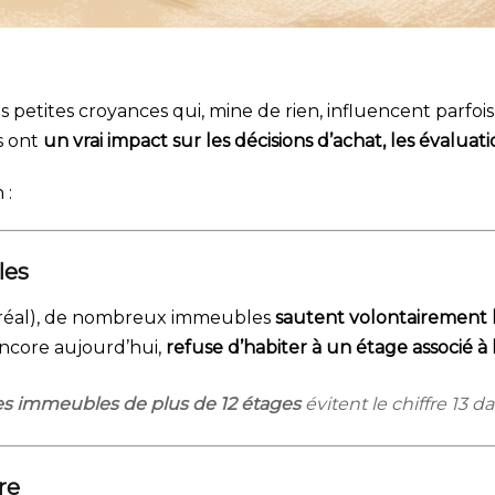
es petites croyances qui, mine de rien, influencent parfo
s ont
un vrai impact sur les décisions d’achat, les évalua
 :
les
ntréal), de nombreux immeubles
sautent volontairement 
encore aujourd’hui,
refuse d’habiter à un étage associé à
es immeubles de plus de 12 étages
évitent le chiffre 13 da
re